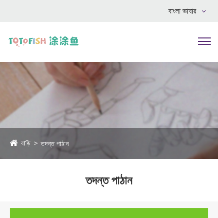
বাংলা ভাষার
বাড়ি
তদন্ত পাঠান
তদন্ত পাঠান