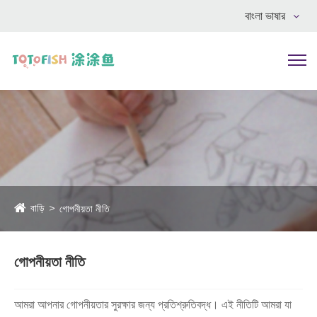
বাংলা ভাষার
বাড়ি
গোপনীয়তা নীতি
গোপনীয়তা নীতি
আমরা আপনার গোপনীয়তার সুরক্ষার জন্য প্রতিশ্রুতিবদ্ধ। এই নীতিটি আমরা যা