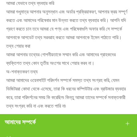
আমরা যেভাবে তথ্য ব্যবহার করি
আমরা শুধুমাত্র আপনার অনুসন্ধান এবং অর্ডার প্রক্রিয়াকরণ, আপনার ক্রয় সম্পূর্ণ
করতে এবং আমাদের পরিষেবার মান উন্নত করতে তথ্য ব্যবহার করি। আপনি যদি
গ্রহণ করতে চান তবে আমরা যে পণ্য এবং পরিষেবাগুলি অফার করি সে সম্পর্কে
আপনাকে আপডেট তথ্য সরবরাহ করতে আমরা আপনাকে ইমেল পাঠাতে পারি।
তথ্য শেয়ার করা
আমরা আপনার তথ্যের গোপনীয়তাকে সম্মান করি এবং আমাদের গ্রাহকদের
ব্যক্তিগত তথ্য কোন তৃতীয় অংশের সাথে শেয়ার করব না।
অ-শনাক্তকরণ তথ্য
আমরা আমাদের ওয়েবসাইট পরিদর্শন সম্পর্কে সমস্ত তথ্য সংগ্রহ করি, যেমন
ভিজিটররা কোথা থেকে এসেছে, তারা কি ধরনের কম্পিউটার এবং ব্রাউজার ব্যবহার
করে, তারা পরিদর্শনের সময় কি করেছিল৷ কিন্তু আমরা তাদের সম্পর্কে সনাক্তকারী
তথ্য সংগ্রহ করি না এবং করতে পারি না৷
আমাদের সম্পর্কে