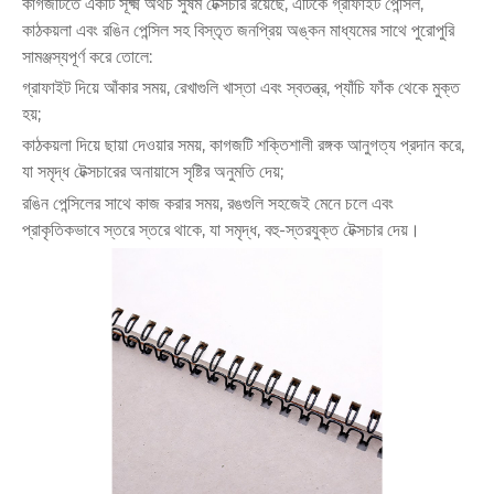
কাগজটিতে একটি সূক্ষ্ম অথচ সুষম টেক্সচার রয়েছে, এটিকে গ্রাফাইট পেন্সিল,
কাঠকয়লা এবং রঙিন পেন্সিল সহ বিস্তৃত জনপ্রিয় অঙ্কন মাধ্যমের সাথে পুরোপুরি
সামঞ্জস্যপূর্ণ করে তোলে:
গ্রাফাইট দিয়ে আঁকার সময়, রেখাগুলি খাস্তা এবং স্বতন্ত্র, প্যাঁচি ফাঁক থেকে মুক্ত
হয়;
কাঠকয়লা দিয়ে ছায়া দেওয়ার সময়, কাগজটি শক্তিশালী রঙ্গক আনুগত্য প্রদান করে,
যা সমৃদ্ধ টেক্সচারের অনায়াসে সৃষ্টির অনুমতি দেয়;
রঙিন পেন্সিলের সাথে কাজ করার সময়, রঙগুলি সহজেই মেনে চলে এবং
প্রাকৃতিকভাবে স্তরে স্তরে থাকে, যা সমৃদ্ধ, বহু-স্তরযুক্ত টেক্সচার দেয়।