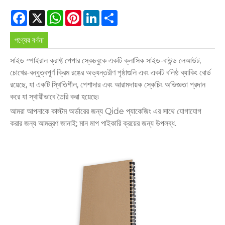
Facebook
X
WhatsApp
Pinterest
LinkedIn
Share
পণ্যের বর্ণনা
সাইড স্পাইরাল ক্রাফ্ট পেপার স্কেচবুকে একটি ক্লাসিক সাইড-বাউন্ড লেআউট,
চোখের-বন্ধুত্বপূর্ণ ক্রিম রঙের অভ্যন্তরীণ পৃষ্ঠাগুলি এবং একটি বলিষ্ঠ ব্যাকিং বোর্ড
রয়েছে, যা একটি স্থিতিশীল, পেশাদার এবং আরামদায়ক স্কেচিং অভিজ্ঞতা প্রদান
করে যা স্থায়ীভাবে তৈরি করা হয়েছে৷
আমরা আপনাকে কাস্টম অর্ডারের জন্য Qide প্যাকেজিং এর সাথে যোগাযোগ
করার জন্য আমন্ত্রণ জানাই; মান মাপ পাইকারি ক্রয়ের জন্য উপলব্ধ.