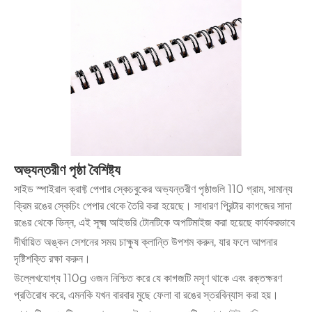
অভ্যন্তরীণ পৃষ্ঠা বৈশিষ্ট্য
সাইড স্পাইরাল ক্রাফ্ট পেপার স্কেচবুকের অভ্যন্তরীণ পৃষ্ঠাগুলি 110 গ্রাম, সামান্য
ক্রিম রঙের স্কেচিং পেপার থেকে তৈরি করা হয়েছে। সাধারণ প্রিন্টার কাগজের সাদা
রঙের থেকে ভিন্ন, এই সূক্ষ্ম আইভরি টোনটিকে অপটিমাইজ করা হয়েছে কার্যকরভাবে
দীর্ঘায়িত অঙ্কন সেশনের সময় চাক্ষুষ ক্লান্তি উপশম করুন, যার ফলে আপনার
দৃষ্টিশক্তি রক্ষা করুন।
উল্লেখযোগ্য 110g ওজন নিশ্চিত করে যে কাগজটি মসৃণ থাকে এবং রক্তক্ষরণ
প্রতিরোধ করে, এমনকি যখন বারবার মুছে ফেলা বা রঙের স্তরবিন্যাস করা হয়।