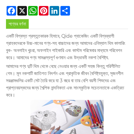
Facebook
X
WhatsApp
Pinterest
LinkedIn
Share
পণ্যের বর্ণনা
একটি বিশ্বস্ত প্রস্তুতকারক হিসাবে, Qide প্যাকেজিং একটি বিশ্বব্যাপী
গ্রাহকদেরকে উচ্চ-মানের পণ্য-সহ বাচ্চাদের জন্য আমাদের এনিম্যাল থিম কালারিং
বুক- অনলাইন খুচরা, অফলাইন পাইকারি এবং কাস্টম পরিষেবার মাধ্যমে পরিবেশন
করে। আমাদের পণ্য সামঞ্জস্যপূর্ণ গুণমান এবং উদ্ভাবনী নকশা বৈশিষ্ট্য.
আমাদের পণ্য দুটি থিম থেকে বেছে নেওয়ার জন্য একটি সহজ কিন্তু পরিশীলিত
গেম। মূল নকশাটি জাতিগত নিদর্শন এবং প্রাকৃতিক জীবন বৈশিষ্ট্যযুক্ত, সৃজনশীল
সরঞ্জামগুলির একটি সেট তৈরি করে যা 3 বছর বা তার বেশি বয়সী শিশুদের এবং
প্রাপ্তবয়স্কদের জন্য শৈল্পিক নান্দনিকতা এবং সাংস্কৃতিক সচেতনতাকে একত্রিত
করে।