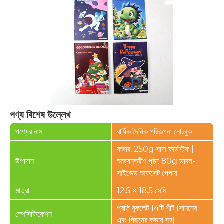
পণ্য বিশেষ উল্লেখ
পণ্যের নাম
বার্ষিক দৈনিক পরিকল্পনা নোটবুক
কভার: 250g সাদা কার্ডস্টক |
উপাদান
অভ্যন্তরীণ পৃষ্ঠা: 80g ডাবল-
সাইডেড অফসেট পেপার
মাত্রা
12.5 × 18.5 সেমি
প্রতি বুকলেট 14টি শীট (সামনের
স্পেসিফিকেশন
এবং পিছনের কভার সহ)