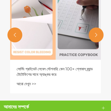


আমাদের সম্পর্কে