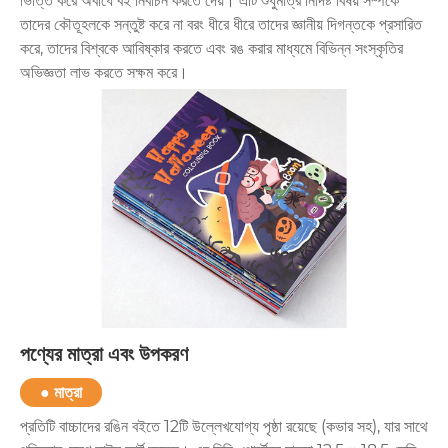
ভিত্তি করে অবাধে বই নির্বাচন করতে দেয়। এটি শুধুমাত্র নির্দিষ্ট বিষয় সম্পর্কে
তাদের কৌতূহলকে সন্তুষ্ট করে না বরং ধীরে ধীরে তাদের জ্ঞানীয় দিগন্তকে প্রসারিত
করে, তাদের বিশ্বকে আবিষ্কার করতে এবং রঙ করার মাধ্যমে বিভিন্ন সংস্কৃতির
অভিজ্ঞতা লাভ করতে সক্ষম করে।
পণ্যের মাত্রা এবং উপকরণ
● মাত্রা
প্রতিটি বাচ্চাদের রঙিন বইতে 12টি উল্লেখযোগ্য পৃষ্ঠা রয়েছে (কভার সহ), যার সাথে