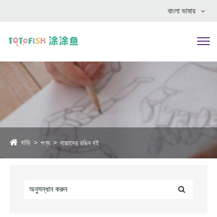
বাংলা ভাষার
বাড়ি
পণ্য
বাচ্চাদের রঙিন বই