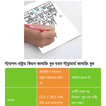
স্ট্যাপল-বাউন্ড কিডস কালারিং বুক বনাম স্ট্যান্ডার্ড কালারিং বুক
টোটোফিশ স্ট্যাপল
বাউন্ড বাচ্চাদের রঙিন
সাধারণ রঙের বই
বই
একটি একক বড়
12.5 × 18.5 সেমি,
বিন্যাস, পুরু এবং ভারী,
মাত্রা
মিনি এবং বহনযোগ্য
বহন করতে