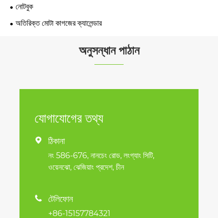
নোটবুক
অতিরিক্ত মোটা কাগজের ক্যালেন্ডার
অনুসন্ধান পাঠান
যোগাযোগের তথ্য
ঠিকানা

নং 586-676, নানচেং রোড, লংগ্যাং সিটি,
ওয়েনঝো, ঝেজিয়াং প্রদেশ, চীন
টেলিফোন

+86-15157784321